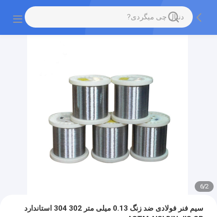
6
/
2
سیم فنر فولادی ضد زنگ 0.13 میلی متر 302 304 استاندارد